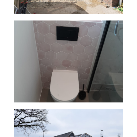
BERGING, SCHUUR EN KANTOOR MET
MODERNE UITSTRALING