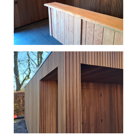
BERGING MET MODERNE STRAKKE
UITSTRALING
HOOIBERG VERANDA MET EIKENHOUTEN
CONSTRUCTIE EN RIETEN DAK