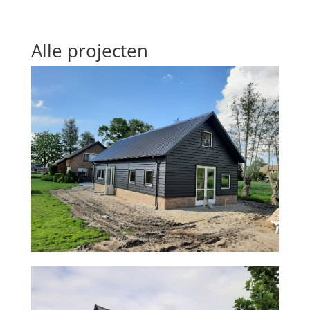
Alle projecten
ASBESTVERWIJDERING EN NIEUWE
KAPCONSTRUCTIE