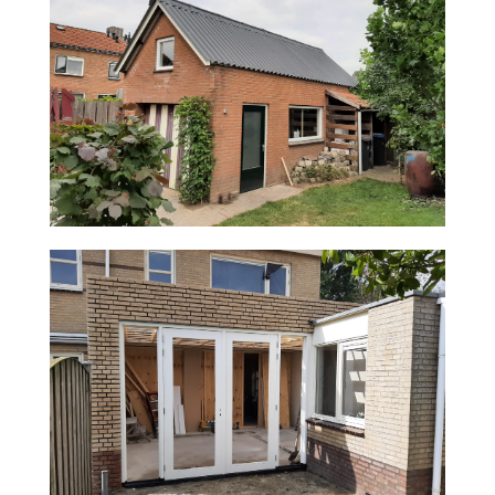
UITBOUW TERSCHUUR
RENOVATIE TOILET EN BADKAMER