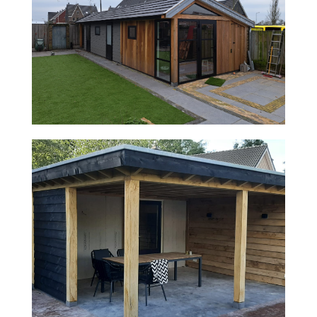
VERANDA VAN EIKENHOUT
PLAATSEN DAKKAPEL EN REALISATIE
VLIERING EN SLAAPKAMERS OP DE
ZOLDER