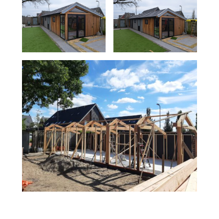
SCHUUR MET GEÏSOLEERDE DAKPLATEN