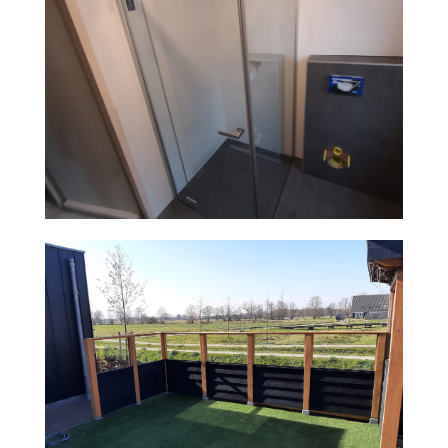
HOUTBOUW WINDSCHERM
UITBOUW ZWARTEBROEK