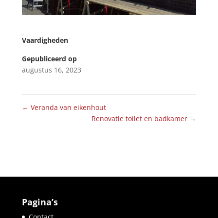
Vaardigheden
Gepubliceerd op
augustus 16, 2023
←
Veranda van eikenhout
Renovatie toilet en badkamer
→
Pagina’s
Contact