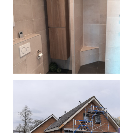
OVERSTEK VERVANGEN
GEVELRENOVATIE NA SCHADE