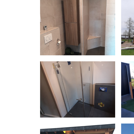
RENOVATIE BADKAMER
HO
BOUW SCHUUR EN VERANDA