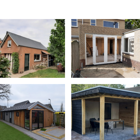
BERGING, SCHUUR EN
NTOOR MET MODERNE
VERANDA VAN EIKENHO
UITSTRALING
BERGING MET MODERN
VERANDA MET BAR
STRAKKE UITSTRALIN