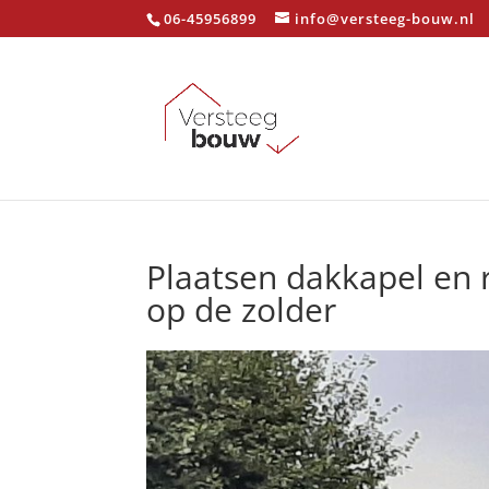
06-45956899
info@versteeg-bouw.nl
Plaatsen dakkapel en r
op de zolder