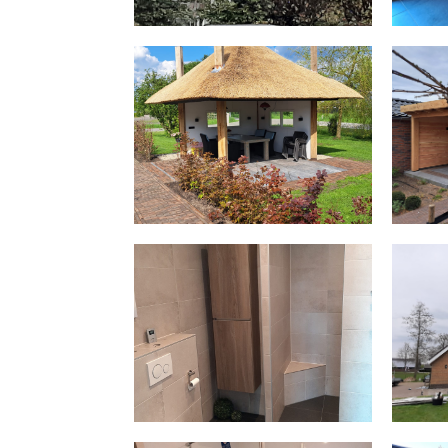
COMPLETE VERBOUWING
OVE
APPARTEMENT
RENOVATIE BADKAMER
HOUT